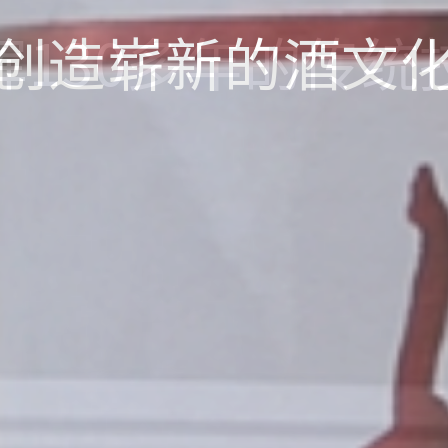
创造崭新的酒文