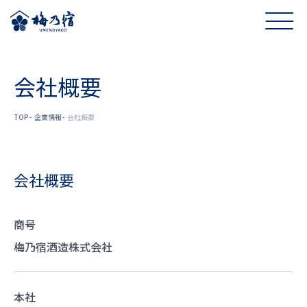
会社概要
TOP
企業情報
会社概要
会社概要
商号
梅乃宿酒造株式会社
本社