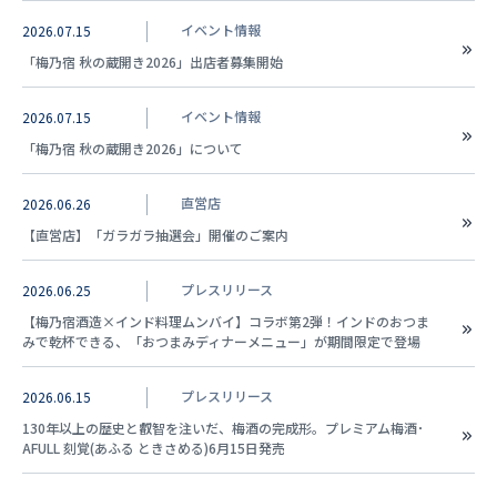
イベント情報
2026.07.15
「梅乃宿 秋の蔵開き2026」出店者募集開始
イベント情報
2026.07.15
「梅乃宿 秋の蔵開き2026」について
直営店
2026.06.26
【直営店】「ガラガラ抽選会」開催のご案内
プレスリリース
2026.06.25
【梅乃宿酒造×インド料理ムンバイ】コラボ第2弾！インドのおつま
みで乾杯できる、「おつまみディナーメニュー」が期間限定で登場
プレスリリース
2026.06.15
130年以上の歴史と叡智を注いだ、梅酒の完成形。プレミアム梅酒･
AFULL 刻覚(あふる ときさめる)6月15日発売