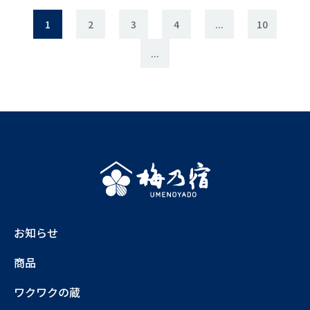
1
2
3
4
...
10
...
お知らせ
商品
ワクワクの蔵