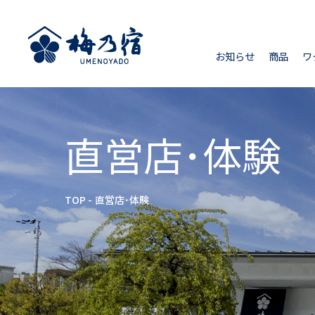
お知らせ
商品
ワ
直営店･体験
TOP
直営店･体験