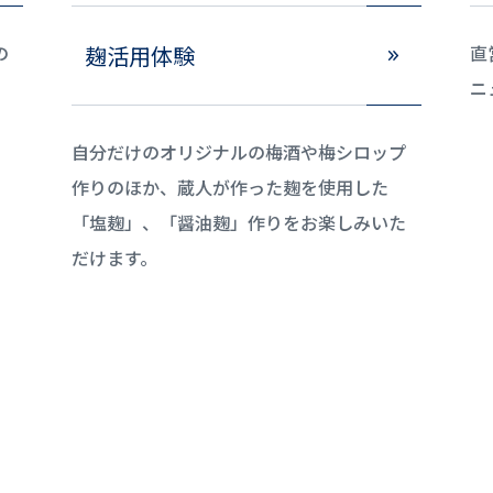
の
麹活用体験
直
ニ
自分だけのオリジナルの梅酒や梅シロップ
作りのほか、蔵人が作った麹を使用した
「塩麹」、「醤油麹」作りをお楽しみいた
だけます。