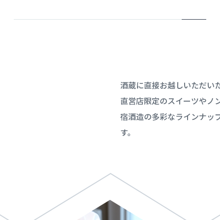
酒蔵に直接お越しいただい
直営店限定のスイーツやノ
宿酒造の多彩なラインナッ
す。