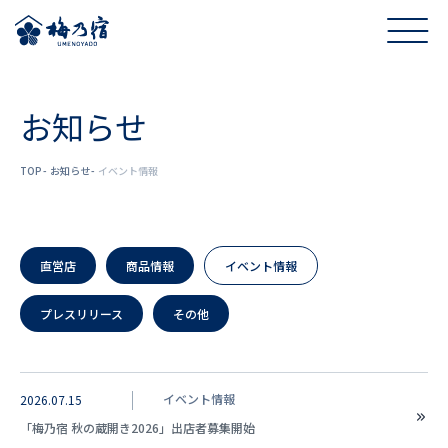
お知らせ
TOP
お知らせ
イベント情報
直営店
商品情報
イベント情報
プレスリリース
その他
イベント情報
2026.07.15
「梅乃宿 秋の蔵開き2026」出店者募集開始