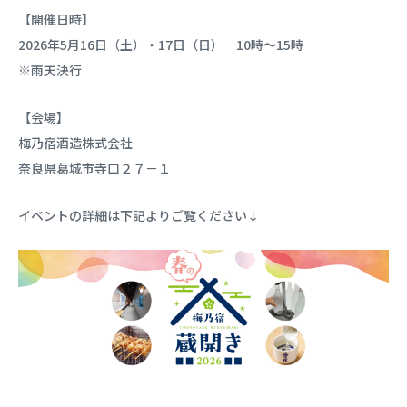
【開催日時】
2026年5月16日（土）・17日（日） 10時～15時
※雨天決行
【会場】
梅乃宿酒造株式会社
奈良県葛城市寺口２７－１
イベントの詳細は下記よりご覧ください↓