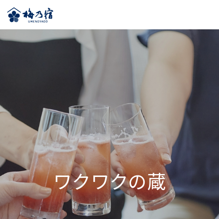
ワクワクの蔵
ワクワクの蔵