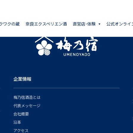
クワクの蔵
奈良エクスペリエン酒
直営店･体験
公式オンライ
企業情報
梅乃宿酒造とは
代表メッセージ
会社概要
沿革
アクセス