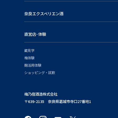
奈良エクスペリエン酒
直営店･体験
蔵見学
梅体験
麹活用体験
ショッピング・試飲
梅乃宿酒造株式会社
〒639-2135 奈良県葛城市寺口27番地1