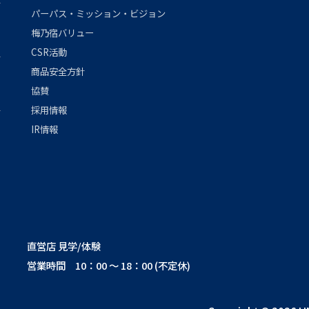
パーパス・ミッション・ビジョン
梅乃宿バリュー
CSR活動
商品安全方針
協賛
採用情報
IR情報
直営店 見学/体験
営業時間 10：00 ～ 18：00 (不定休)