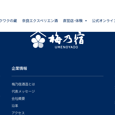
クワクの蔵
奈良エクスペリエン酒
直営店･体験
公式オンライ
企業情報
梅乃宿酒造とは
代表メッセージ
会社概要
沿革
アクセス