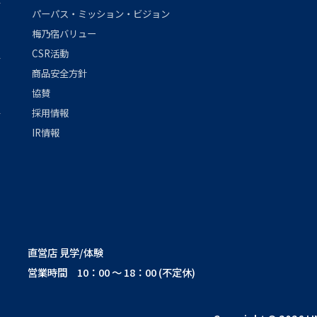
パーパス・ミッション・ビジョン
梅乃宿バリュー
CSR活動
商品安全方針
協賛
採用情報
IR情報
直営店 見学/体験
営業時間 10：00 ～ 18：00 (不定休)