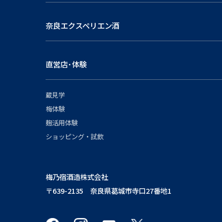
奈良エクスペリエン酒
直営店･体験
蔵見学
梅体験
麹活用体験
ショッピング・試飲
梅乃宿酒造株式会社
〒639-2135 奈良県葛城市寺口27番地1