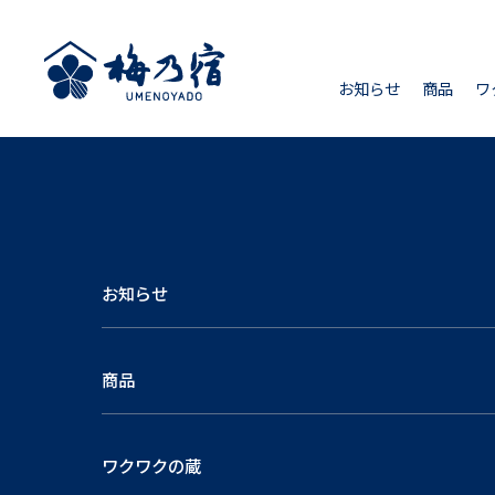
お知らせ
商品
ワ
お知らせ
商品
ワクワクの蔵