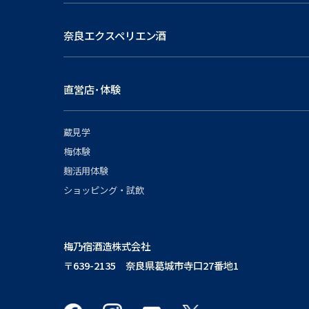
奈良エクスペリエン酒
直営店･体験
蔵見学
梅体験
麹活用体験
ショッピング・試飲
梅乃宿酒造株式会社
〒639-2135 奈良県葛城市寺口27番地1