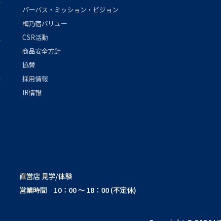
パーパス・ミッション・ビジョン
梅乃宿バリュー
CSR活動
商品安全方針
協賛
採用情報
IR情報
直営店 見学/体験
営業時間 10：00 ～ 18：00 (不定休)