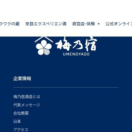
クワクの蔵
奈良エクスペリエン酒
直営店･体験
公式オンライ
企業情報
梅乃宿酒造とは
代表メッセージ
会社概要
沿革
アクセス