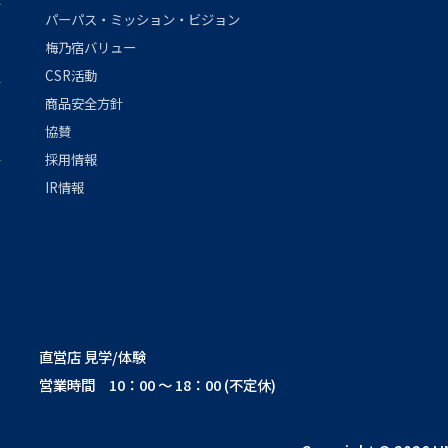
パーパス・ミッション・ビジョン
梅乃宿バリュー
CSR活動
商品安全方針
協賛
採用情報
IR情報
直営店 見学/体験
営業時間 10：00 ～ 18：00 (不定休)