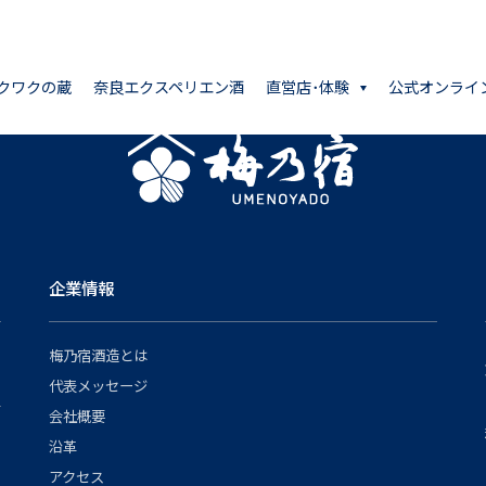
クワクの蔵
奈良エクスペリエン酒
直営店･体験
公式オンライ
企業情報
梅乃宿酒造とは
代表メッセージ
会社概要
沿革
アクセス