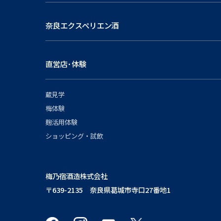
奈良エクスペリエン酒
直営店･体験
蔵見学
梅体験
麹活用体験
ショッピング・試飲
梅乃宿酒造株式会社
〒639-2135 奈良県葛城市寺口27番地1