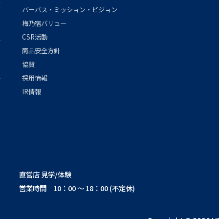
パーパス・ミッション・ビジョン
梅乃宿バリュー
CSR活動
商品安全方針
協賛
採用情報
IR情報
直営店 見学/体験
営業時間 10：00 ～ 18：00 (不定休)