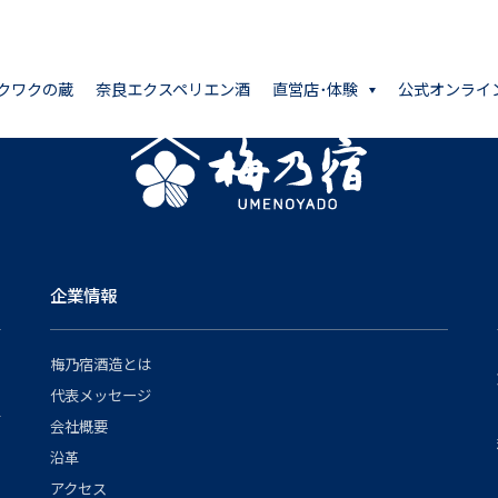
クワクの蔵
奈良エクスペリエン酒
直営店･体験
公式オンライ
企業情報
梅乃宿酒造とは
代表メッセージ
会社概要
沿革
アクセス