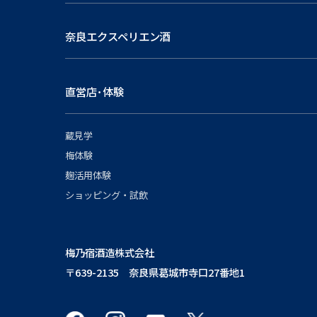
奈良エクスペリエン酒
直営店･体験
蔵見学
梅体験
麹活用体験
ショッピング・試飲
梅乃宿酒造株式会社
〒639-2135 奈良県葛城市寺口27番地1