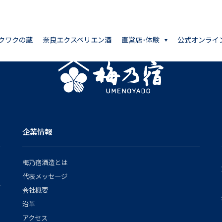
クワクの蔵
奈良エクスペリエン酒
直営店･体験
公式オンライ
企業情報
梅乃宿酒造とは
代表メッセージ
会社概要
沿革
アクセス