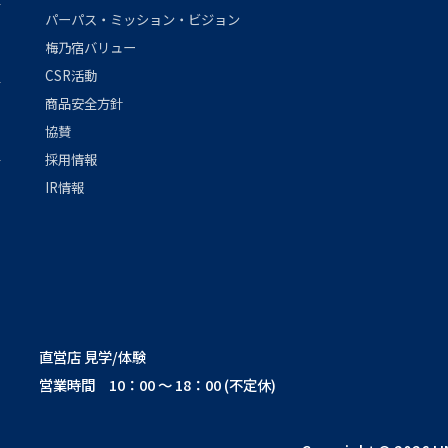
パーパス・ミッション・ビジョン
梅乃宿バリュー
CSR活動
商品安全方針
協賛
採用情報
IR情報
直営店 見学/体験
営業時間 10：00 ～ 18：00 (不定休)