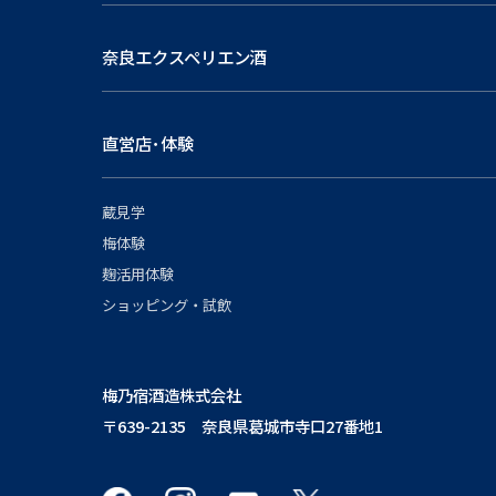
奈良エクスペリエン酒
直営店･体験
蔵見学
梅体験
麹活用体験
ショッピング・試飲
梅乃宿酒造株式会社
〒639-2135 奈良県葛城市寺口27番地1