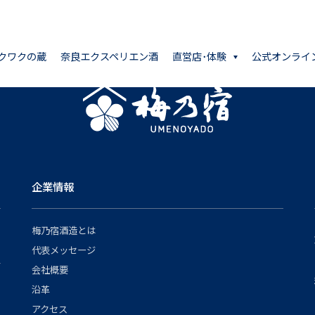
クワクの蔵
奈良エクスペリエン酒
直営店･体験
公式オンライ
企業情報
梅乃宿酒造とは
代表メッセージ
会社概要
沿革
アクセス