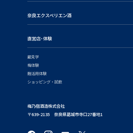
奈良エクスペリエン酒
直営店･体験
蔵見学
梅体験
麹活用体験
ショッピング・試飲
梅乃宿酒造株式会社
〒639-2135 奈良県葛城市寺口27番地1