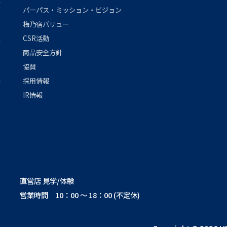
パーパス・ミッション・ビジョン
梅乃宿バリュー
CSR活動
商品安全方針
協賛
採用情報
IR情報
直営店 見学/体験
営業時間 10：00 ～ 18：00 (不定休)