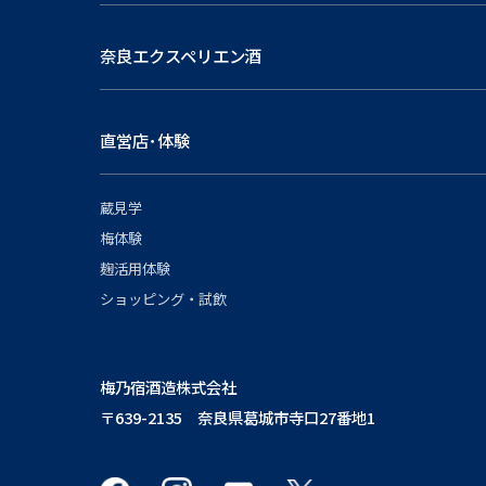
奈良エクスペリエン酒
直営店･体験
蔵見学
梅体験
麹活用体験
ショッピング・試飲
梅乃宿酒造株式会社
〒639-2135 奈良県葛城市寺口27番地1