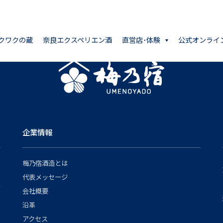
クワクの蔵
奈良エクスペリエン酒
直営店･体験
公式オンライ
企業情報
梅乃宿酒造とは
代表メッセージ
会社概要
沿革
アクセス