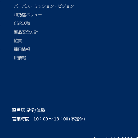
パーパス・ミッション・ビジョン
梅乃宿バリュー
CSR活動
商品安全方針
協賛
採用情報
IR情報
直営店 見学/体験
営業時間 10：00 ～ 18：00 (不定休)