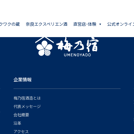
クワクの蔵
奈良エクスペリエン酒
直営店･体験
公式オンライ
企業情報
梅乃宿酒造とは
代表メッセージ
会社概要
沿革
アクセス