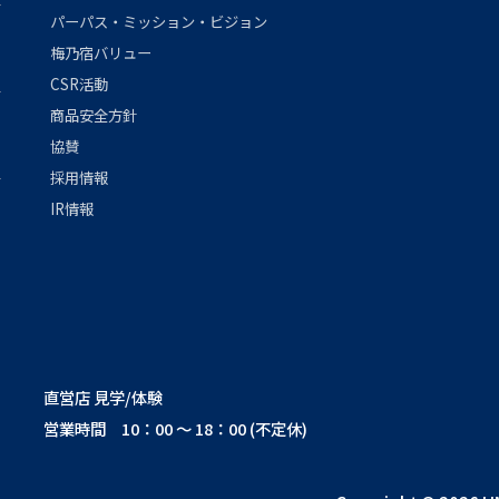
パーパス・ミッション・ビジョン
梅乃宿バリュー
CSR活動
商品安全方針
協賛
採用情報
IR情報
直営店 見学/体験
営業時間 10：00 ～ 18：00 (不定休)