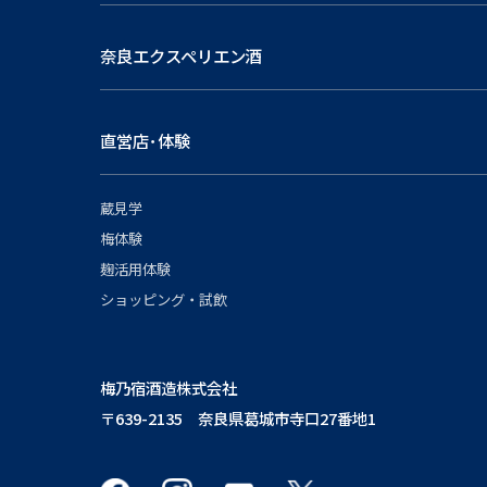
奈良エクスペリエン酒
直営店･体験
蔵見学
梅体験
麹活用体験
ショッピング・試飲
梅乃宿酒造株式会社
〒639-2135 奈良県葛城市寺口27番地1