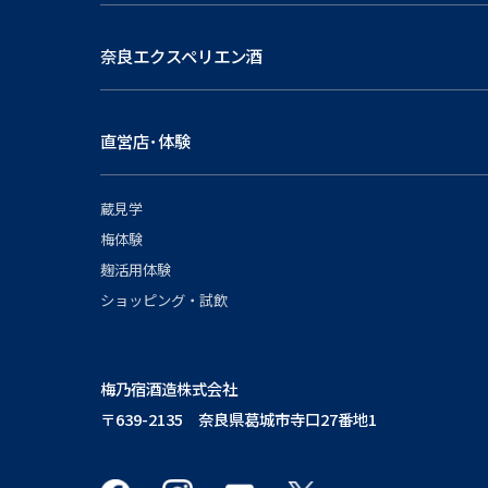
奈良エクスペリエン酒
直営店･体験
蔵見学
梅体験
麹活用体験
ショッピング・試飲
梅乃宿酒造株式会社
〒639-2135 奈良県葛城市寺口27番地1