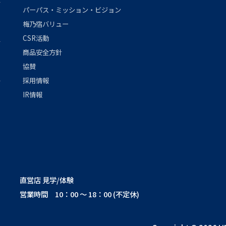
パーパス・ミッション・ビジョン
梅乃宿バリュー
CSR活動
商品安全方針
協賛
採用情報
IR情報
直営店 見学/体験
営業時間 10：00 ～ 18：00 (不定休)