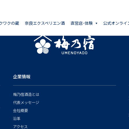
クワクの蔵
奈良エクスペリエン酒
直営店･体験
公式オンライ
企業情報
梅乃宿酒造とは
代表メッセージ
会社概要
沿革
アクセス