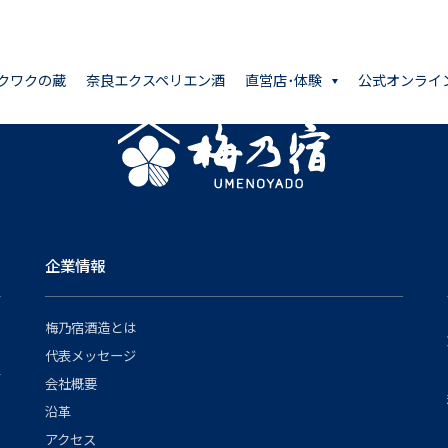
クワクの蔵
奈良エクスペリエン酒
直営店･体験
公式オンライ
企業情報
梅乃宿酒造とは
代表メッセージ
会社概要
沿革
アクセス