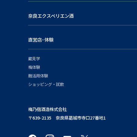
奈良エクスペリエン酒
直営店･体験
蔵見学
梅体験
麹活用体験
ショッピング・試飲
梅乃宿酒造株式会社
〒639-2135 奈良県葛城市寺口27番地1