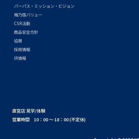
パーパス・ミッション・ビジョン
梅乃宿バリュー
CSR活動
商品安全方針
協賛
採用情報
IR情報
直営店 見学/体験
営業時間 10：00 ～ 18：00 (不定休)