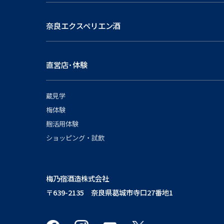
奈良エクスペリエン酒
直営店･体験
蔵見学
梅体験
麹活用体験
ショッピング・試飲
梅乃宿酒造株式会社
〒639-2135 奈良県葛城市寺口27番地1