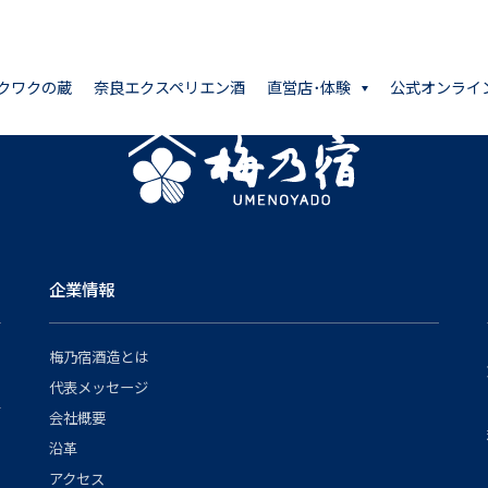
クワクの蔵
奈良エクスペリエン酒
直営店･体験
公式オンライ
企業情報
梅乃宿酒造とは
代表メッセージ
会社概要
沿革
アクセス