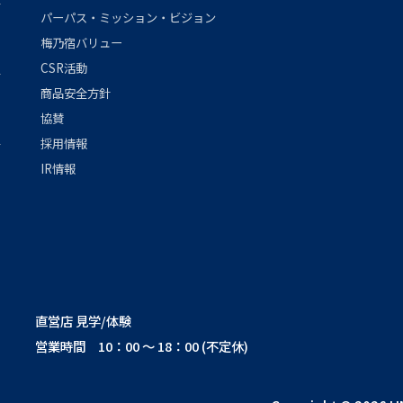
パーパス・ミッション・ビジョン
梅乃宿バリュー
CSR活動
商品安全方針
協賛
採用情報
IR情報
直営店 見学/体験
営業時間 10：00 ～ 18：00 (不定休)