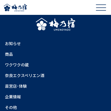
お知らせ
商品
ワクワクの蔵
奈良エクスペリエン酒
直営店･体験
企業情報
その他