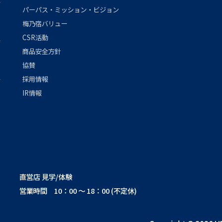
パーパス・ミッション・ビジョン
梅乃宿バリュー
CSR活動
商品安全方針
協賛
採用情報
IR情報
直営店 見学/体験
営業時間 10：00 ～ 18：00 (不定休)