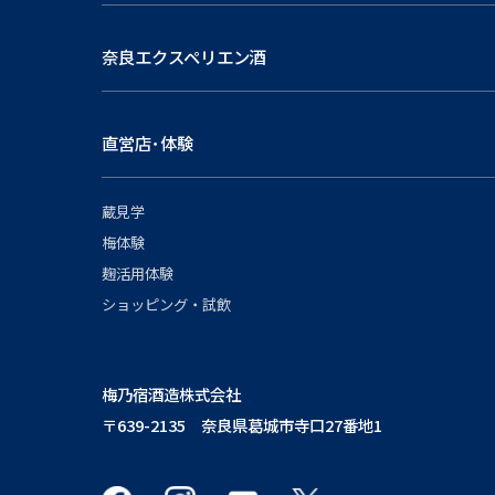
奈良エクスペリエン酒
直営店･体験
蔵見学
梅体験
麹活用体験
ショッピング・試飲
梅乃宿酒造株式会社
〒639-2135 奈良県葛城市寺口27番地1