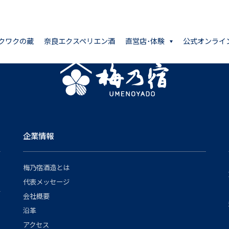
クワクの蔵
奈良エクスペリエン酒
直営店･体験
公式オンライ
企業情報
梅乃宿酒造とは
代表メッセージ
会社概要
沿革
アクセス