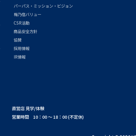
パーパス・ミッション・ビジョン
梅乃宿バリュー
CSR活動
商品安全方針
協賛
採用情報
IR情報
直営店 見学/体験
営業時間 10：00 ～ 18：00 (不定休)