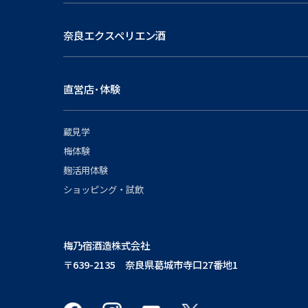
奈良エクスペリエン酒
直営店･体験
蔵見学
梅体験
麹活用体験
ショッピング・試飲
梅乃宿酒造株式会社
〒639-2135 奈良県葛城市寺口27番地1