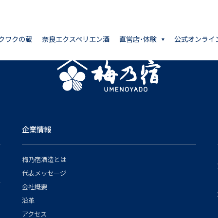
クワクの蔵
奈良エクスペリエン酒
直営店･体験
公式オンライ
企業情報
梅乃宿酒造とは
代表メッセージ
会社概要
沿革
アクセス