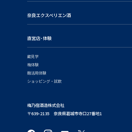
奈良エクスペリエン酒
直営店･体験
蔵見学
梅体験
麹活用体験
ショッピング・試飲
梅乃宿酒造株式会社
〒639-2135 奈良県葛城市寺口27番地1