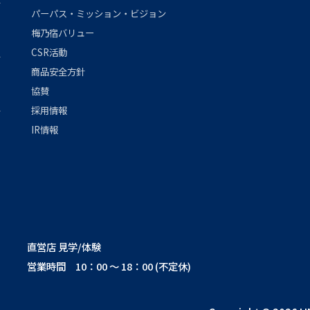
パーパス・ミッション・ビジョン
梅乃宿バリュー
CSR活動
商品安全方針
協賛
採用情報
IR情報
直営店 見学/体験
営業時間 10：00 ～ 18：00 (不定休)