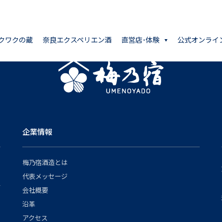
クワクの蔵
奈良エクスペリエン酒
直営店･体験
公式オンライ
企業情報
梅乃宿酒造とは
代表メッセージ
会社概要
沿革
アクセス