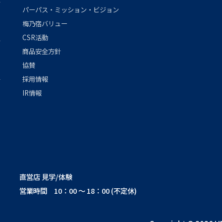
パーパス・ミッション・ビジョン
梅乃宿バリュー
CSR活動
商品安全方針
協賛
採用情報
IR情報
直営店 見学/体験
営業時間 10：00 ～ 18：00 (不定休)