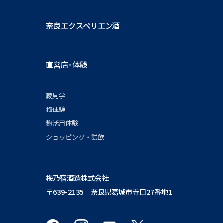
奈良エクスペリエン酒
直営店･体験
蔵見学
梅体験
麹活用体験
ショッピング・試飲
梅乃宿酒造株式会社
〒639-2135 奈良県葛城市寺口27番地1