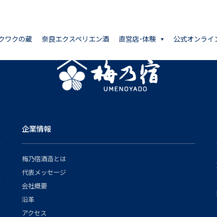
クワクの蔵
奈良エクスペリエン酒
直営店･体験
公式オンライ
企業情報
梅乃宿酒造とは
代表メッセージ
会社概要
沿革
アクセス