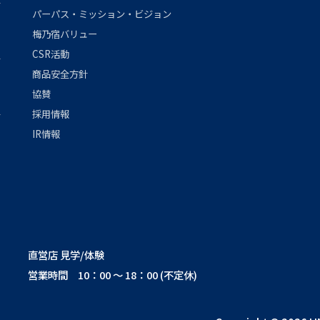
パーパス・ミッション・ビジョン
梅乃宿バリュー
CSR活動
商品安全方針
協賛
採用情報
IR情報
直営店 見学/体験
営業時間 10：00 ～ 18：00 (不定休)