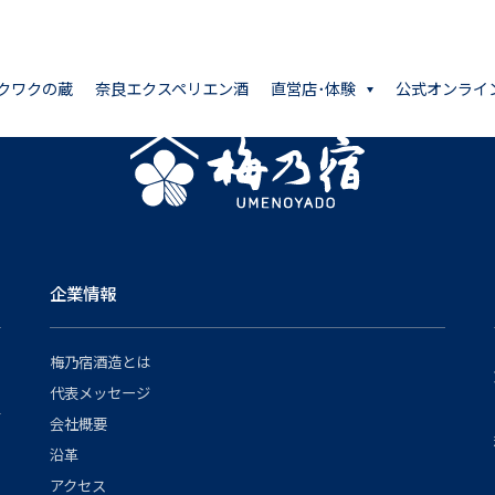
クワクの蔵
奈良エクスペリエン酒
直営店･体験
公式オンライ
企業情報
梅乃宿酒造とは
代表メッセージ
会社概要
沿革
アクセス