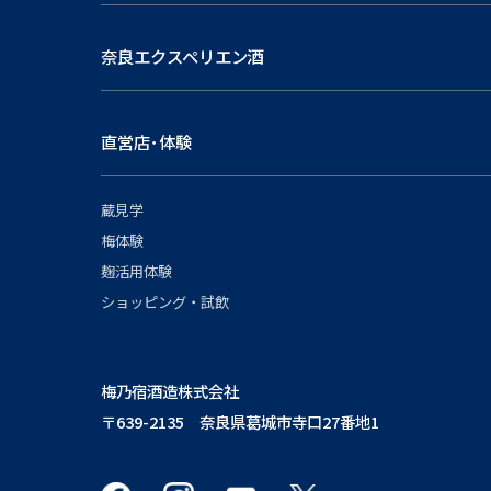
奈良エクスペリエン酒
直営店･体験
蔵見学
梅体験
麹活用体験
ショッピング・試飲
梅乃宿酒造株式会社
〒639-2135 奈良県葛城市寺口27番地1