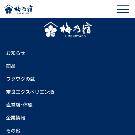
お知らせ
商品
ワクワクの蔵
奈良エクスペリエン酒
直営店･体験
企業情報
その他