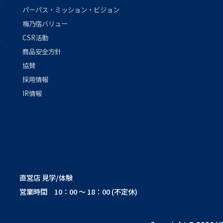
パーパス・ミッション・ビジョン
梅乃宿バリュー
CSR活動
商品安全方針
協賛
採用情報
IR情報
直営店 見学/体験
営業時間 10：00 ～ 18：00 (不定休)