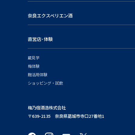
奈良エクスペリエン酒
直営店･体験
蔵見学
梅体験
麹活用体験
ショッピング・試飲
梅乃宿酒造株式会社
〒639-2135 奈良県葛城市寺口27番地1