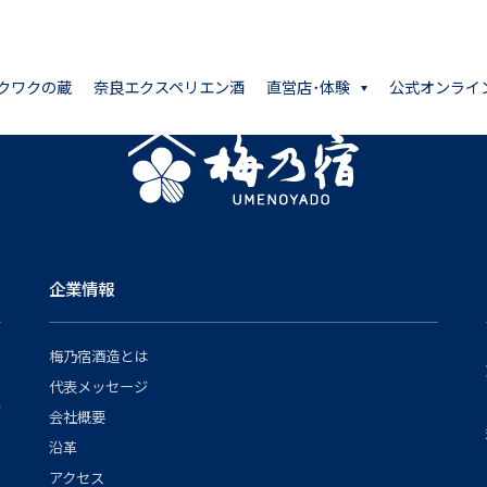
クワクの蔵
奈良エクスペリエン酒
直営店･体験
公式オンライ
企業情報
梅乃宿酒造とは
代表メッセージ
会社概要
沿革
アクセス