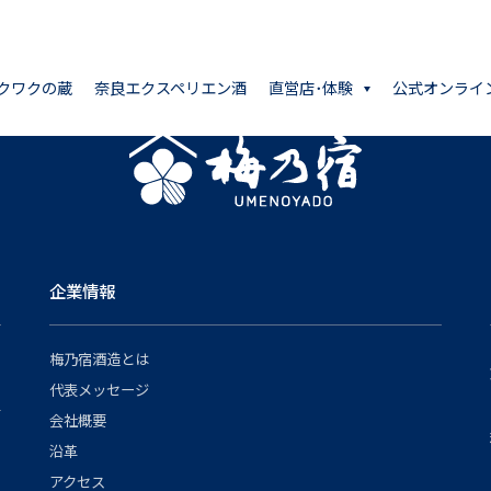
クワクの蔵
奈良エクスペリエン酒
直営店･体験
公式オンライ
企業情報
梅乃宿酒造とは
代表メッセージ
会社概要
沿革
アクセス