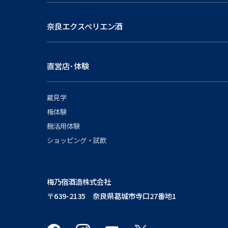
奈良エクスペリエン酒
直営店･体験
蔵見学
梅体験
麹活用体験
ショッピング・試飲
梅乃宿酒造株式会社
〒639-2135 奈良県葛城市寺口27番地1