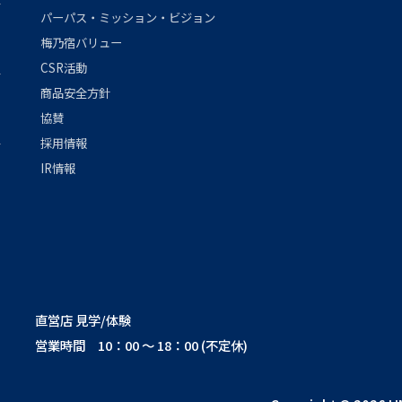
パーパス・ミッション・ビジョン
梅乃宿バリュー
CSR活動
商品安全方針
協賛
採用情報
IR情報
直営店 見学/体験
営業時間 10：00 ～ 18：00 (不定休)