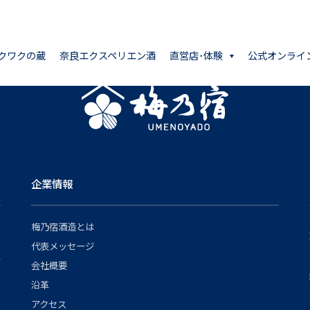
クワクの蔵
奈良エクスペリエン酒
直営店･体験
公式オンライ
企業情報
梅乃宿酒造とは
代表メッセージ
会社概要
沿革
アクセス