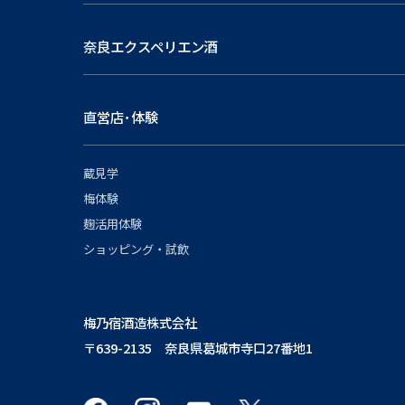
奈良エクスペリエン酒
直営店･体験
蔵見学
梅体験
麹活用体験
ショッピング・試飲
梅乃宿酒造株式会社
〒639-2135 奈良県葛城市寺口27番地1