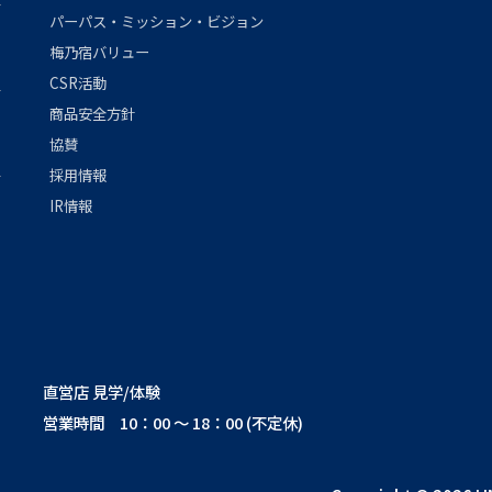
パーパス・ミッション・ビジョン
梅乃宿バリュー
CSR活動
商品安全方針
協賛
採用情報
IR情報
直営店 見学/体験
営業時間 10：00 ～ 18：00 (不定休)