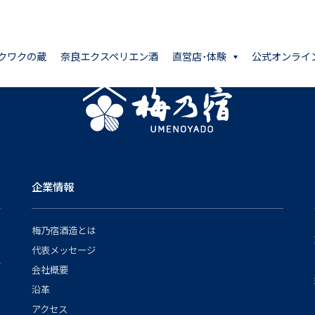
クワクの蔵
奈良エクスペリエン酒
直営店･体験
公式オンライ
企業情報
梅乃宿酒造とは
代表メッセージ
会社概要
沿革
アクセス