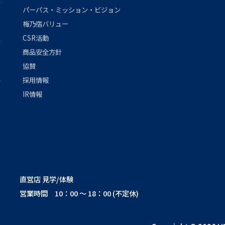
パーパス・ミッション・ビジョン
梅乃宿バリュー
CSR活動
商品安全方針
協賛
採用情報
IR情報
直営店 見学/体験
営業時間 10：00 ～ 18：00 (不定休)