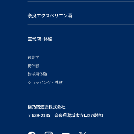
奈良エクスペリエン酒
直営店･体験
蔵見学
梅体験
麹活用体験
ショッピング・試飲
梅乃宿酒造株式会社
〒639-2135 奈良県葛城市寺口27番地1