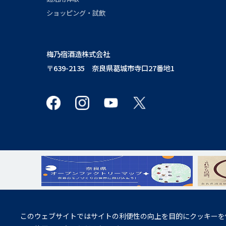
ショッピング・試飲
梅乃宿酒造株式会社
〒639-2135 奈良県葛城市寺口27番地1
飲酒は20歳になってから。
このウェブサイトではサイトの利便性の向上を目的にクッキーを
妊娠中や授乳期の飲酒は、胎児・乳児