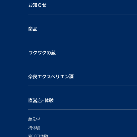
お知らせ
商品
ワクワクの蔵
奈良エクスペリエン酒
直営店･体験
蔵見学
梅体験
麹活用体験