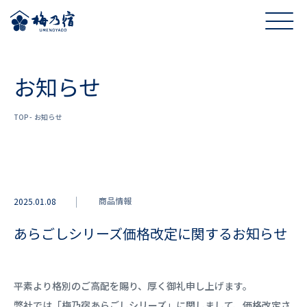
お知らせ
TOP
お知らせ
商品情報
2025.01.08
あらごしシリーズ価格改定に関するお知らせ
平素より格別のご高配を賜り、厚く御礼申し上げます。
弊社では「梅乃宿あらごしシリーズ」に関しまして、価格改定さ