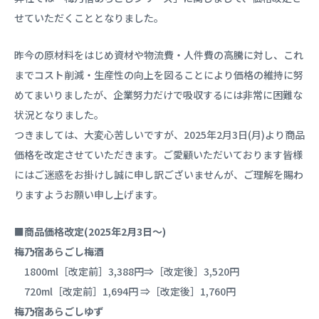
せていただくこととなりました。
昨今の原材料をはじめ資材や物流費・人件費の高騰に対し、これ
までコスト削減・生産性の向上を図ることにより価格の維持に努
めてまいりましたが、企業努力だけで吸収するには非常に困難な
状況となりました。
つきましては、大変心苦しいですが、2025年2月3日(月)より商品
価格を改定させていただきます。ご愛顧いただいております皆様
にはご迷惑をお掛けし誠に申し訳ございませんが、ご理解を賜わ
りますようお願い申し上げます。
■商品価格改定(2025年2月3日～)
梅乃宿あらごし梅酒
1800ml［改定前］3,388円⇒［改定後］3,520円
720ml［改定前］1,694円 ⇒［改定後］1,760円
梅乃宿あらごしゆず