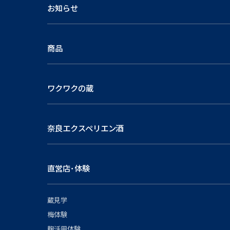
お知らせ
商品
ワクワクの蔵
奈良エクスペリエン酒
直営店･体験
蔵見学
梅体験
麹活用体験