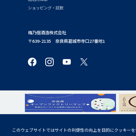
ショッピング・試飲
梅乃宿酒造株式会社
〒639-2135 奈良県葛城市寺口27番地1
飲酒は20歳になってから。
このウェブサイトではサイトの利便性の向上を目的にクッキーを
妊娠中や授乳期の飲酒は、胎児・乳児