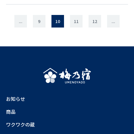
...
9
10
11
12
...
お知らせ
商品
ワクワクの蔵