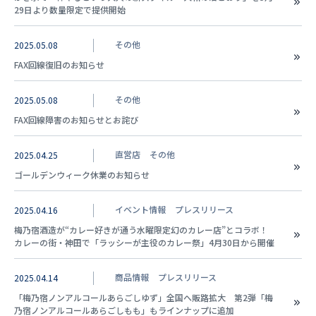
29日より数量限定で提供開始
その他
2025.05.08
FAX回線復旧のお知らせ
その他
2025.05.08
FAX回線障害のお知らせとお詫び
直営店
その他
2025.04.25
ゴールデンウィーク休業のお知らせ
イベント情報
プレスリリース
2025.04.16
梅乃宿酒造が“カレー好きが通う水曜限定幻のカレー店”とコラボ！
カレーの街・神田で「ラッシーが主役のカレー祭」4月30日から開催
商品情報
プレスリリース
2025.04.14
「梅乃宿ノンアルコールあらごしゆず」全国へ販路拡大 第2弾「梅
乃宿ノンアルコールあらごしもも」もラインナップに追加