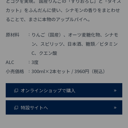
とコクを実現。 国産りんごの「すりおろし」と「ダイス
カット」をふんだんに使い、シナモンの香りをまとわせ
ることで、まさに本物のアップルパイへ。
原材料
りんご（国産）、オーツ麦糖化物、シナモ
ン、スピリッツ、日本酒、糖類／ビタミン
C、クエン酸
ALC
3度
小売価格
300ｍl×2本セット / 3960円（税込）
オンラインショップで購入
特設サイトへ