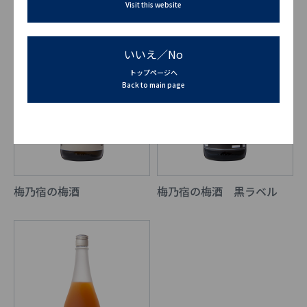
Visit this website
いいえ／No
トップページへ
Back to main page
梅乃宿の梅酒
梅乃宿の梅酒 黒ラベル