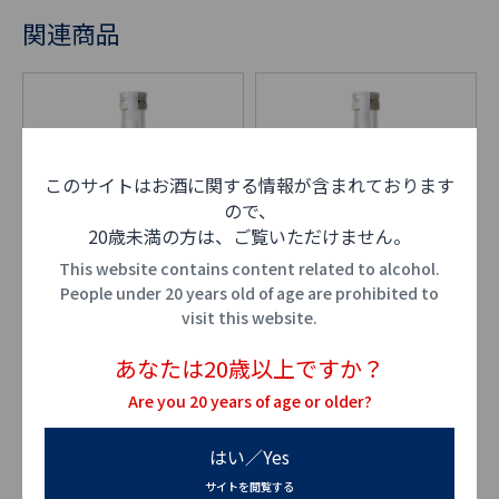
関連商品
このサイトはお酒に関する情報が含まれております
ので、
20歳未満の方は、ご覧いただけません。
This website contains content related to alcohol.
People under 20 years old of age are prohibited to
visit this website.
あなたは20歳以上ですか？
Are you 20 years of age or older?
果本酒 麝香葡萄
果本酒 茘枝
はい／Yes
サイトを閲覧する