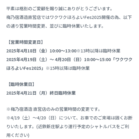
平素は格別のご愛顧を賜り誠にありがとうございます。
梅乃宿酒造直営店ではワクワクほろよいFes2025開催の為、以下
の通り営業時間変更、並びに臨時休業いたします。
【営業時間変更日】
2025年4月18日（金）10:00～13:00
※13時以降は臨時休業
2025年4月19日（土）～ 4月20日（日）10:00～15:00「ワクワク
ほろよいFes2025」
※15時以降は臨時休業
【臨時休業日】
2025年4月21日（月）終日臨時休業
※梅乃宿酒造 直営店のみの営業時間の変更です。
※4/19（土）～4/20（日）について、お車でのご来場は固くお断
りいたします。(近鉄新庄駅より運行予定のシャトルバスをご利
用ください)