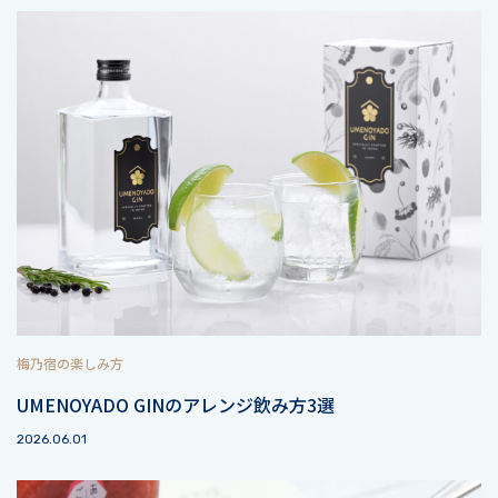
梅乃宿の楽しみ方
UMENOYADO GINのアレンジ飲み方3選
2026.06.01