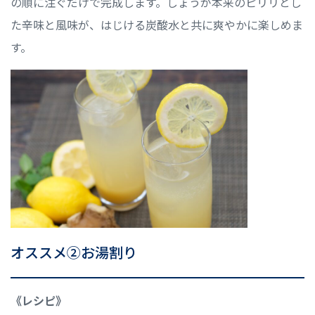
の順に注ぐだけで完成します。しょうが本来のピリリとし
た辛味と風味が、はじける炭酸水と共に爽やかに楽しめま
す。
オススメ②お湯割り
《レシピ》