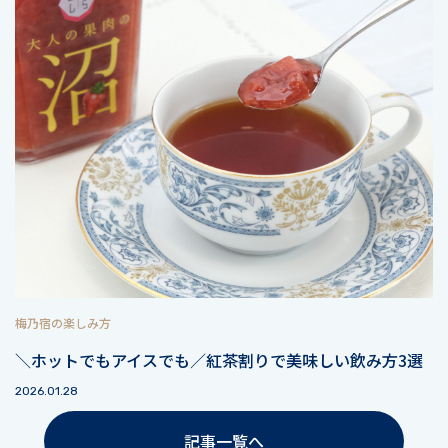
梅乃宿の楽しみ方
＼ホットでもアイスでも／紅茶割りで美味しい飲み方3選
2026.01.28
記事一覧へ