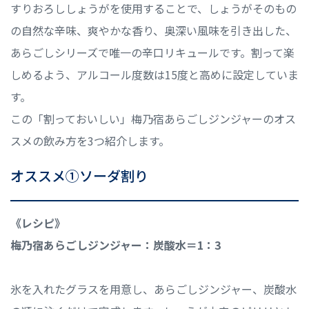
すりおろししょうがを使用することで、しょうがそのもの
の自然な辛味、爽やかな香り、奥深い風味を引き出した、
あらごしシリーズで唯一の辛口リキュールです。割って楽
しめるよう、アルコール度数は15度と高めに設定していま
す。
この「割っておいしい」梅乃宿あらごしジンジャーのオス
スメの飲み方を3つ紹介します。
オススメ①ソーダ割り
《レシピ》
梅乃宿あらごしジンジャー：炭酸水＝1：3
氷を入れたグラスを用意し、あらごしジンジャー、炭酸水