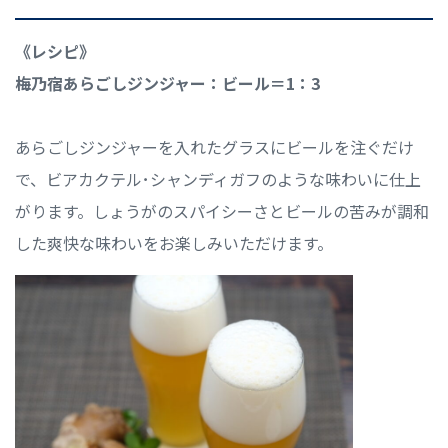
《レシピ》
梅乃宿あらごしジンジャー：ビール＝1：3
あらごしジンジャーを入れたグラスにビールを注ぐだけ
で、ビアカクテル･シャンディガフのような味わいに仕上
がります。しょうがのスパイシーさとビールの苦みが調和
した爽快な味わいをお楽しみいただけます。