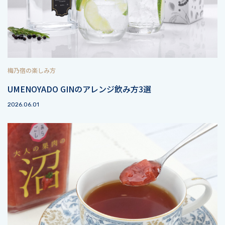
梅乃宿の楽しみ方
UMENOYADO GINのアレンジ飲み方3選
2026.06.01