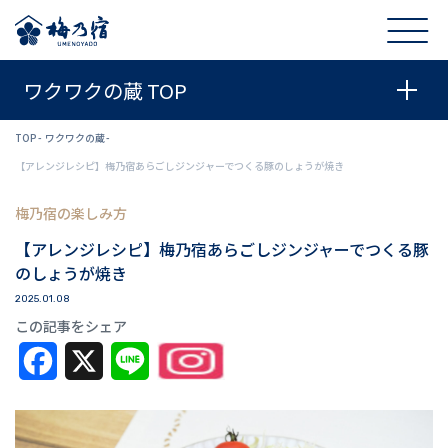
ワクワクの蔵 TOP
TOP
ワクワクの蔵
【アレンジレシピ】梅乃宿あらごしジンジャーでつくる豚のしょうが焼き
梅乃宿の楽しみ方
【アレンジレシピ】梅乃宿あらごしジンジャーでつくる豚
のしょうが焼き
2025.01.08
この記事をシェア
Facebook
X
Line