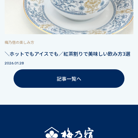
梅乃宿の楽しみ方
＼ホットでもアイスでも／紅茶割りで美味しい飲み方3選
2026.01.28
記事一覧へ