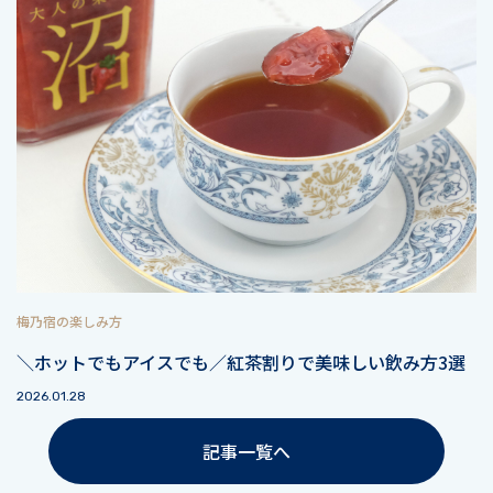
梅乃宿の楽しみ方
＼ホットでもアイスでも／紅茶割りで美味しい飲み方3選
2026.01.28
記事一覧へ