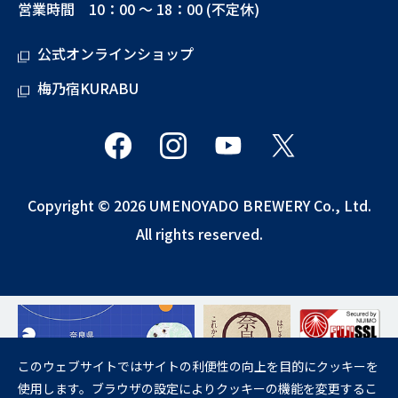
営業時間 10：00 ～ 18：00 (不定休)
公式オンラインショップ
梅乃宿KURABU
Copyright © 2026 UMENOYADO BREWERY Co., Ltd.
All rights reserved.
このウェブサイトではサイトの利便性の向上を目的にクッキーを
使用します。ブラウザの設定によりクッキーの機能を変更するこ
飲酒は20歳になってから。