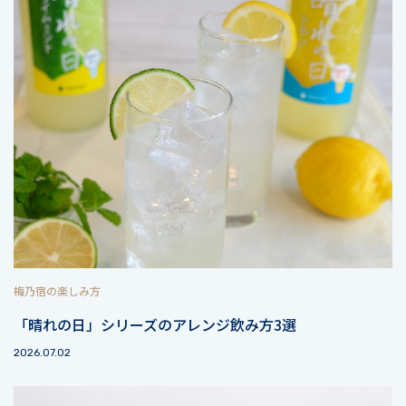
梅乃宿の楽しみ方
「晴れの日」シリーズのアレンジ飲み方3選
2026.07.02