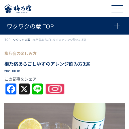
ワクワクの蔵 TOP
TOP
ワクワクの蔵
梅乃宿あらごしゆずのアレンジ飲み方3選
梅乃宿の楽しみ方
梅乃宿あらごしゆずのアレンジ飲み方3選
2025.08.01
この記事をシェア
Facebook
X
Line