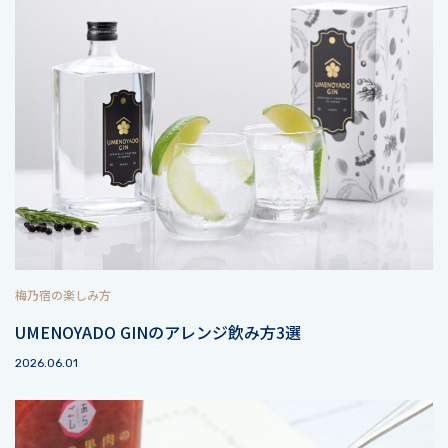
梅乃宿の楽しみ方
UMENOYADO GINのアレンジ飲み方3選
2026.06.01