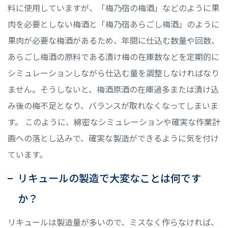
料に使用していますが、「梅乃宿の梅酒」などのように果
肉を必要としない梅酒と「梅乃宿あらごし梅酒」のように
果肉が必要な梅酒があるため、年間に仕込む数量や回数、
あらごし梅酒の原料である漬け梅の在庫数などを定期的に
シミュレーションしながら仕込む量を調整しなければなり
ません。そうしないと、梅酒原酒の在庫過多または漬け込
み後の梅不足となり、バランスが取れなくなってしまいま
す。 このように、綿密なシミュレーションや確実な作業計
画への落とし込みで、確実な製造ができるように気を付け
ています。
リキュールの製造で大変なことは何です
か？
リキュールは製造量が多いので、ミスなく作らなければ、