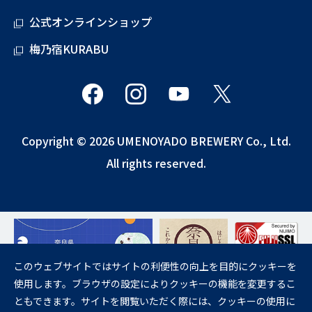
公式オンラインショップ
梅乃宿KURABU
Copyright © 2026 UMENOYADO BREWERY Co., Ltd.
All rights reserved.
このウェブサイトではサイトの利便性の向上を目的にクッキーを
使用します。ブラウザの設定によりクッキーの機能を変更するこ
飲酒は20歳になってから。
ともできます。サイトを閲覧いただく際には、クッキーの使用に
妊娠中や授乳期の飲酒は、胎児・乳児の発育に悪影響を与えるおそれが