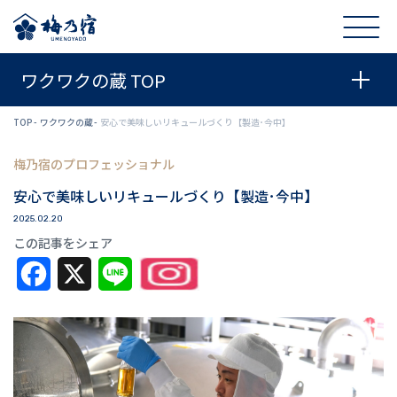
ワクワクの蔵 TOP
TOP
ワクワクの蔵
安心で美味しいリキュールづくり【製造･今中】
梅乃宿のプロフェッショナル
安心で美味しいリキュールづくり【製造･今中】
2025.02.20
この記事をシェア
Facebook
X
Line