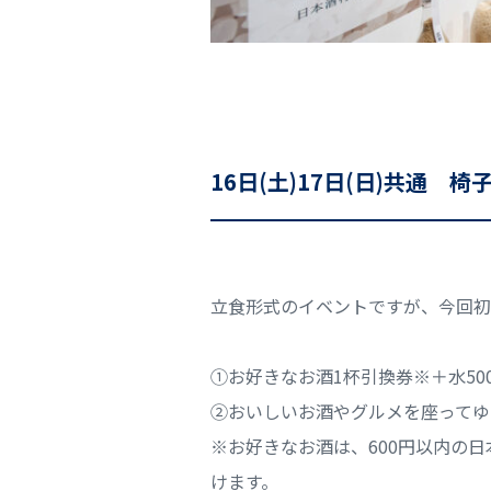
16日(土)17日(日)共通 
立食形式のイベントですが、今回初
①お好きなお酒1杯引換券※＋水500
②おいしいお酒やグルメを座ってゆ
※お好きなお酒は、600円以内の
けます。