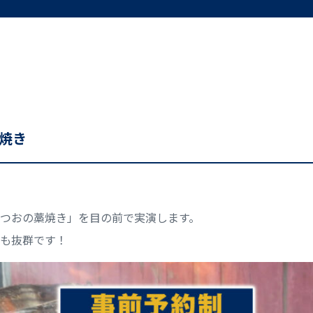
藁焼き
つおの藁焼き」を目の前で実演します。
も抜群です！