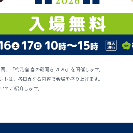
の2日間、「梅乃宿 春の蔵開き 2026」を開催します。
イベントは、各日異なる内容で会場を盛り上げます。
いてご紹介します。