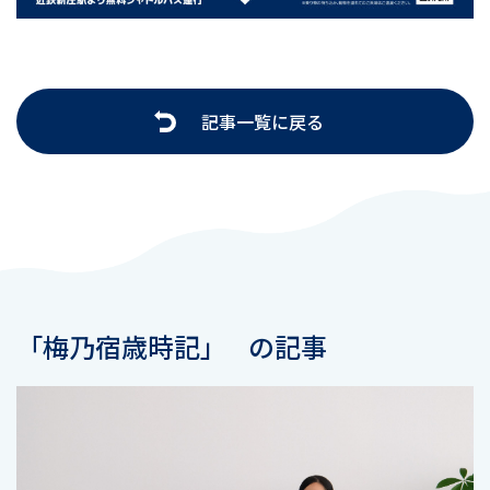
記事一覧に戻る
「梅乃宿歳時記」
の記事