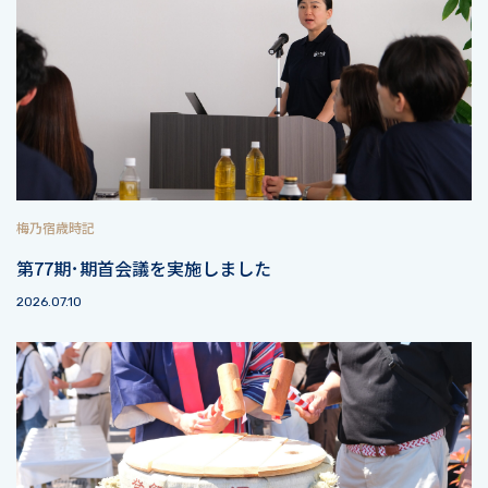
梅乃宿歳時記
第77期･期首会議を実施しました
2026.07.10