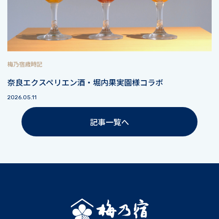
梅乃宿歳時記
奈良エクスペリエン酒・堀内果実園様コラボ
2026.05.11
記事一覧へ