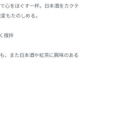
で心をほぐす一杯。日本酒をカクテ
味変もたのしめる。
軽く撹拌
も、また日本酒や紅茶に興味のある