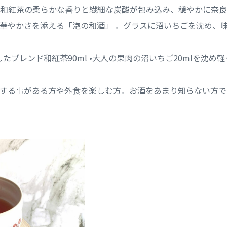
和紅茶の柔らかな香りと繊細な炭酸が包み込み、穏やかに奈良
華やかさを添える「泡の和酒」 。グラスに沼いちごを沈め、
トしたブレンド和紅茶90ml •大人の果肉の沼いちご20mlを沈め
する事がある方や外食を楽しむ方。お酒をあまり知らない方で