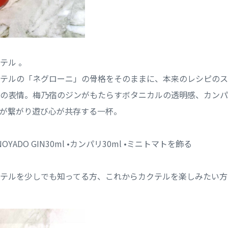
テル 。
テルの「ネグローニ」の骨格をそのままに、本来のレシピのス
の表情。梅乃宿のジンがもたらすボタニカルの透明感、カンパ
が繋がり遊び心が共存する一杯。
OYADO GIN30ml •カンパリ30ml •ミニトマトを飾る
テルを少しでも知ってる方、これからカクテルを楽しみたい方