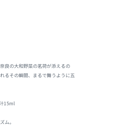
奈良の大和野菜の茗荷が添えるの
れるその瞬間、まるで舞うように五
汁15ml
ズム。