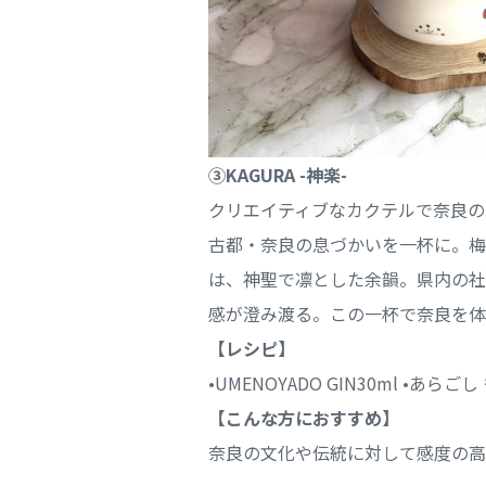
③KAGURA -神楽-
クリエイティブなカクテルで奈良の
古都・奈良の息づかいを一杯に。梅
は、神聖で凛とした余韻。県内の社
感が澄み渡る。この一杯で奈良を体
【レシピ】
•UMENOYADO GIN30ml •あ
【こんな方におすすめ】
奈良の文化や伝統に対して感度の高