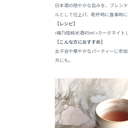
日本酒の穏やかな旨みを、ブレンド
ルとして仕上げ、乾杯時に食事時に
【レシピ】
•梅乃宿純米酒45ml •カーボネイ
【こんな方におすすめ】
女子会や華やかなパーティーに参加
方にも。