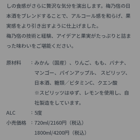
しの食感がさらに贅沢な気分を演出します。梅乃宿の日
本酒をブレンドすることで、アルコール感を和らげ、果
実感をより引き出すように仕上げました。
梅乃宿の技術と経験、アイデアと果実がたっぷりと詰ま
った味わいをご堪能ください。
原材料
みかん（国産）、りんご、もも、バナナ、
マンゴー、パインアップル、 スピリッツ、
日本酒、糖類／ビタミンC、クエン酸
※スピリッツはゆず、レモンを使用し、自
社製造をしています。
ALC
5度
小売価格
720ml/2160円（税込）
1800ml/4200円（税込）