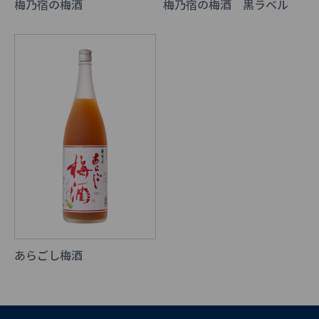
梅乃宿の梅酒
梅乃宿の梅酒 黒ラベル
あらごし梅酒