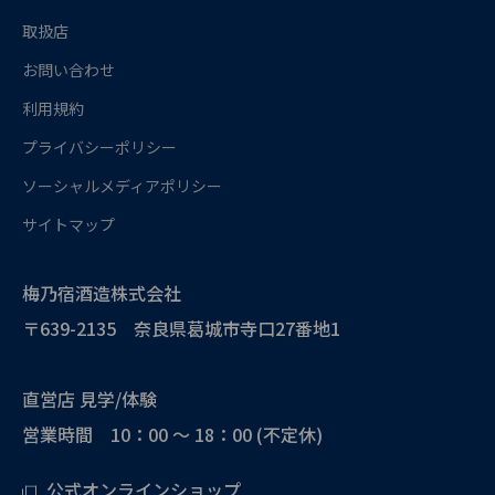
取扱店
お問い合わせ
利用規約
プライバシーポリシー
ソーシャルメディアポリシー
サイトマップ
梅乃宿酒造株式会社
〒639-2135 奈良県葛城市寺口27番地1
直営店 見学/体験
営業時間 10：00 ～ 18：00 (不定休)
公式オンラインショップ