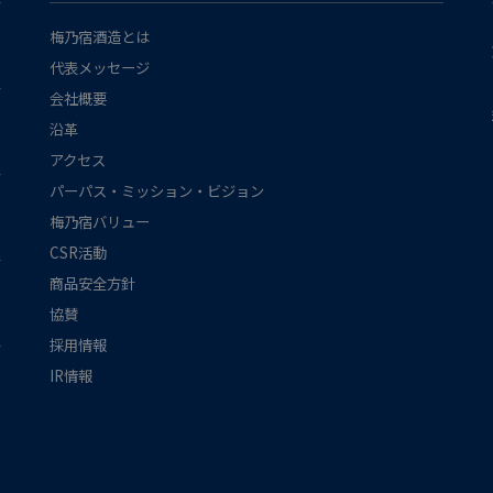
梅乃宿酒造とは
代表メッセージ
会社概要
沿革
アクセス
パーパス・ミッション・ビジョン
梅乃宿バリュー
CSR活動
商品安全方針
協賛
採用情報
IR情報