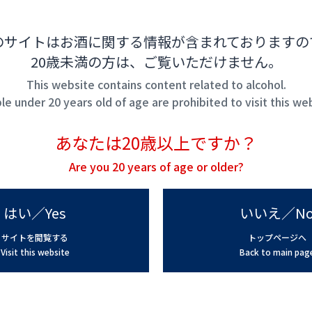
のサイトはお酒に関する情報が含まれておりますの
20歳未満の方は、ご覧いただけません。
This website contains content related to alcohol.
e under 20 years old of age are prohibited to visit this we
あなたは20歳以上ですか？
Are you 20 years of age or older?
はい／Yes
いいえ／N
サイトを閲覧する
トップページへ
Visit this website
Back to main pag
梅乃宿の梅酒
梅乃宿の梅