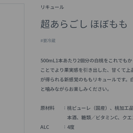
リキュール
超あらごし ほぼもも
#要冷蔵
500mL1本あたり2個分の白桃をこれで
ことでより果実感を引き出した、甘くて上
が得られる新感覚のももリキュールです。
と噛みながらお楽しみください。
原材料
桃ピューレ（国産）、桃加工
本酒、糖類／ビタミンC、クエ
ALC
4度