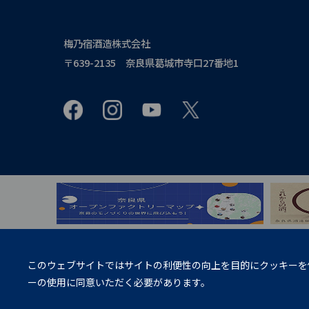
梅乃宿酒造株式会社
〒639-2135 奈良県葛城市寺口27番地1
飲酒は20歳になってから。
このウェブサイトではサイトの利便性の向上を目的にクッキーを
妊娠中や授乳期の飲酒は、胎児・乳児
ーの使用に同意いただく必要があります。
お酒に関する情報の20歳未満の方へ