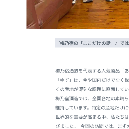
『梅乃宿の「ここだけの話」』で
梅乃宿酒造を代表する人気商品「あ
「ゆず」は、今や国内だけでなく世
くの産地が深刻な課題に直面して
梅乃宿酒造では、全国各地の素晴ら
維持しています。特定の産地だけに
世界的な需要が高まる中、私たちは
びました。 今回の訪問では、まず