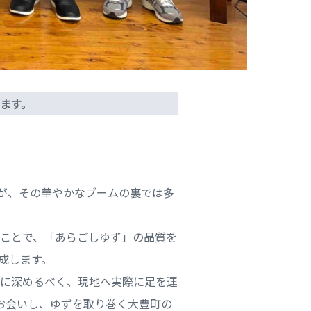
します。
すが、その華やかなブームの裏では多
ことで、「あらごしゆず」の品質を
成します。
に深めるべく、現地へ実際に足を運
お会いし、ゆずを取り巻く大豊町の