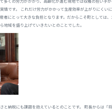
て多くの労力がかかり、高齢化が進む現地では収穫の担い手が
実情です。 これだけ労力がかかって生産効率が上がりにくい
産者にとって大きな負担となります。だからこそ町としては、
ら地域を盛り上げていきたいとのことでした。
さと納税にも課題を抱えているとのことです。 町長からは「