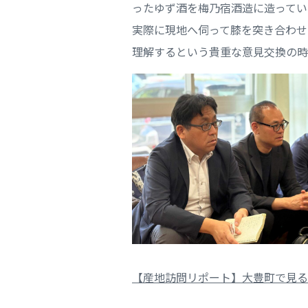
ったゆず酒を梅乃宿酒造に造ってい
実際に現地へ伺って膝を突き合わせ
理解するという貴重な意見交換の時
【産地訪問リポート】大豊町で見る