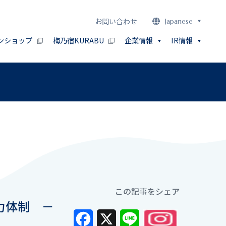
お問い合わせ
Japanese
ンショップ
梅乃宿KURABU
企業情報
IR情報
この記事をシェア
力体制 －
Facebook
X
Line