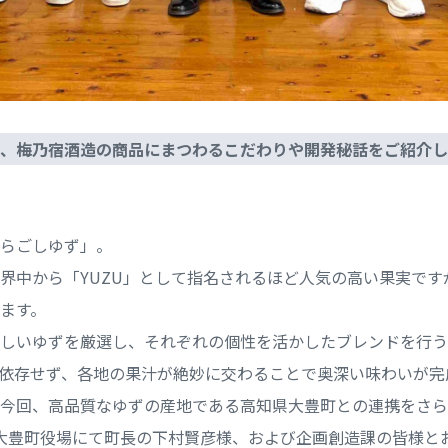
は、梅乃宿酒造の商品にまつわるこだわりや開発秘話をご紹介
らごしゆず」。
界中から「YUZU」として指名されるほど人気の高い果実で
います。
しいゆずを厳選し、それぞれの個性を活かしたブレンドを行う
依存せず、各地の果汁が絶妙に交わることで奥深い味わいが完
今回、高品質なゆずの産地である高知県大豊町との連携をさら
大豊町役場にて町長の下村賢彦様、および企画創造課の皆様と