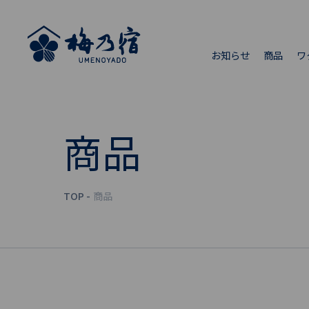
お知らせ
商品
ワ
商品
TOP
商品