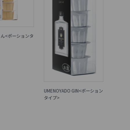
ん<ポーションタ
UMENOYADO GIN<ポーション
タイプ>