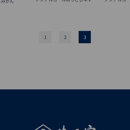
しみかん
1
2
3