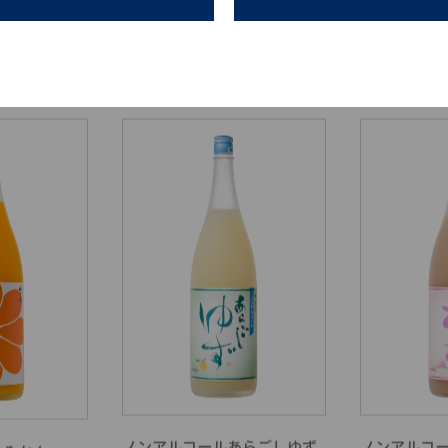
トマト
甘くておいしいキャロット＆
晴れの日レ
オレンジ
ノンアルコールあらごしゆず
ノンアルコ