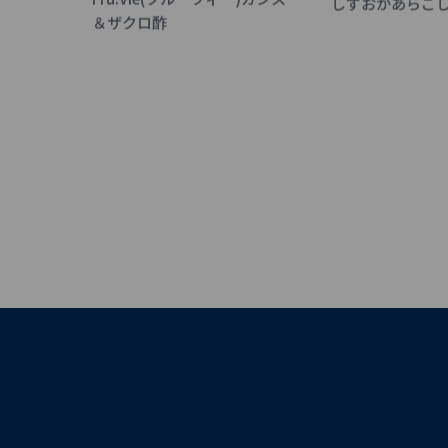
しずおかあらご
＆ザクロ酢