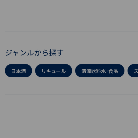
ジャンルから探す
日本酒
リキュール
清涼飲料水･食品